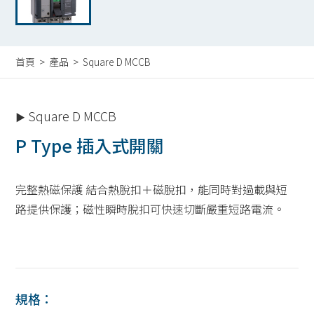
首頁
>
產品
> Square D MCCB
Square D MCCB
▶
P Type 插入式開關
完整熱磁保護 結合熱脫扣＋磁脫扣，能同時對過載與短
路提供保護；磁性瞬時脫扣可快速切斷嚴重短路電流。
規格：