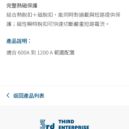
完整熱磁保護
結合熱脫扣＋磁脫扣，能同時對過載與短路提供保
護；磁性瞬時脫扣可快速切斷嚴重短路電流。
產品說明：
適合 600A 到 1200 A 範圍配置
返回產品列表