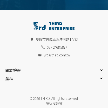
基隆市信義區深澳坑路177號
02 - 2468 5877
3rd@third.com.tw
關於捨得
產品
© 2026 THIRD. All rights reserved.
隱私權政策