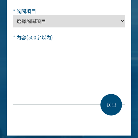
* 詢問項目
* 內容(500字以內)
送出