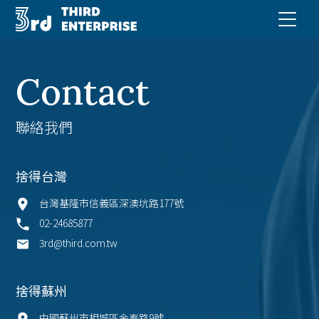
Contact
聯絡我們
捨得台灣
台灣基隆市信義區深澳坑路177號
02-24685877
3rd@third.com.tw
捨得蘇州
中國蘇州市相城區金泰路9號