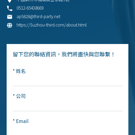
0512-65438669
ap5828@third-party.net
https://Suzhou-third.com/about.html
留下您的聯絡資訊，我們將盡快與您聯繫！
* 姓名
* 公司
* Email