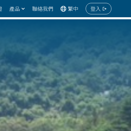
證
產品
聯絡我們
繁中
登入