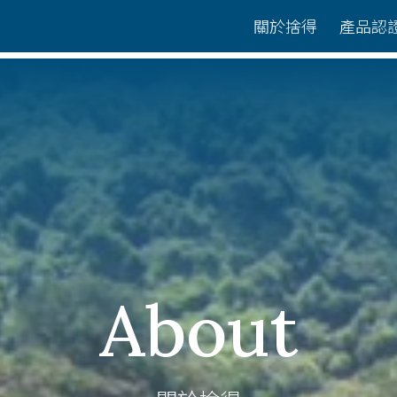
關於捨得
產品認
About