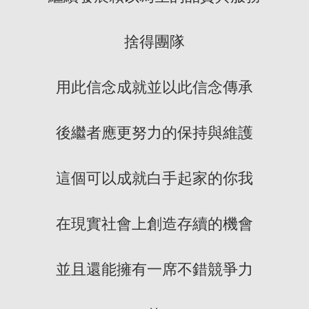
捨得團隊
用此信念成就並以此信念傳承
後繼者應更努力的保持與維護
這個可以成就白手起家的你我
在現實社會上創造存續的機會
並且還能擁有一席不錯競爭力