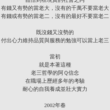
有錢又有勢的當老大，沒有的千萬不要當老大
有錢或有勢的當老二，沒有的最好不要當老二
既沒錢又沒勢的
付出心力維持品質與服務的勉強可以當上老三
當初
就是本著這種
老三哲學的阿Ｑ信念
在職場上歷經多年的考驗
耐心的自我養成並壯大實力
2002年春