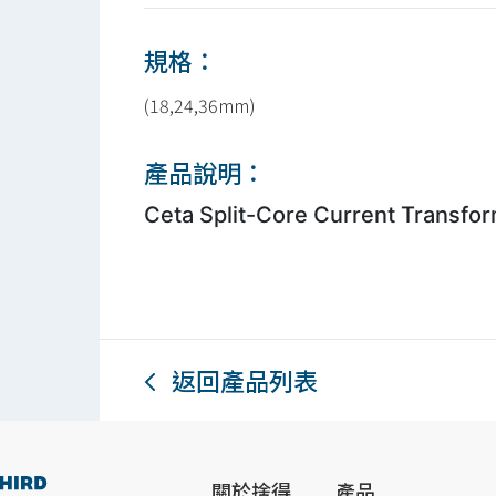
規格：
(18,24,36mm)
產品說明：
Ceta Split-Core Current Transf
返回產品列表
關於捨得
產品