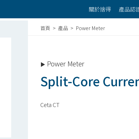
關於捨得
產品認
首頁
>
產品
> Power Meter
Power Meter
▶
Split-Core Curre
Ceta CT