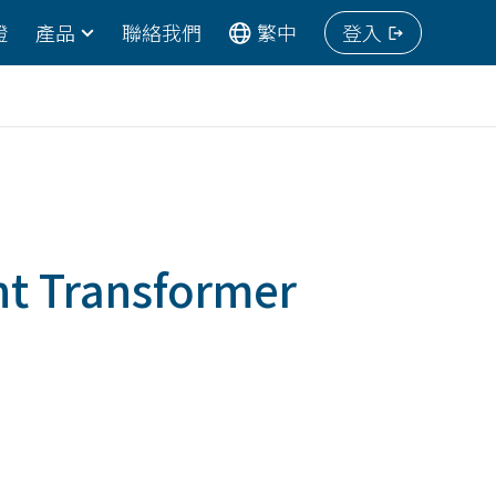
證
產品
聯絡我們
繁中
登入
nt Transformer