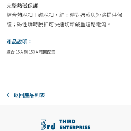
完整熱磁保護
結合熱脫扣＋磁脫扣，能同時對過載與短路提供保
護；磁性瞬時脫扣可快速切斷嚴重短路電流。
產品說明：
適合 15 A 到 150 A 範圍配置
返回產品列表