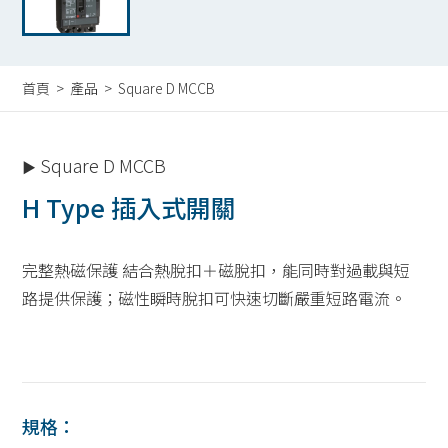
首頁
>
產品
> Square D MCCB
Square D MCCB
▶
H Type 插入式開關
完整熱磁保護 結合熱脫扣＋磁脫扣，能同時對過載與短
路提供保護；磁性瞬時脫扣可快速切斷嚴重短路電流。
規格：