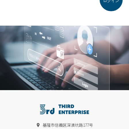
ログイン
基隆市信義区深澳坑路177号